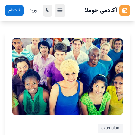
آکادمی جوملا
ورود
ثبت‌نام
extension