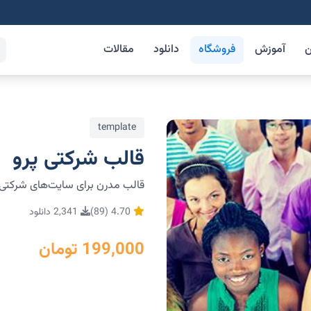
ن
آموزش
فروشگاه
دانلود
مقالات
template
قالب شرکتی پرو
قالب مدرن برای سایت‌های شرکتی
4.70 (89)
2,341 دانلود
199,000 تومان