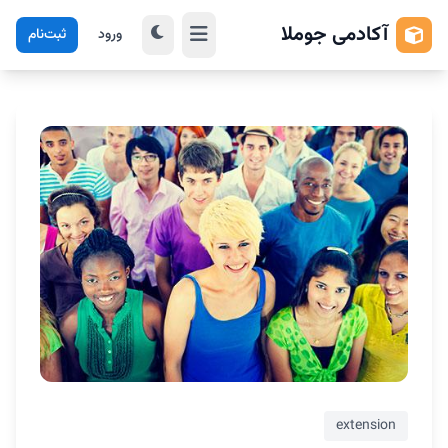
آکادمی جوملا
ورود
ثبت‌نام
extension