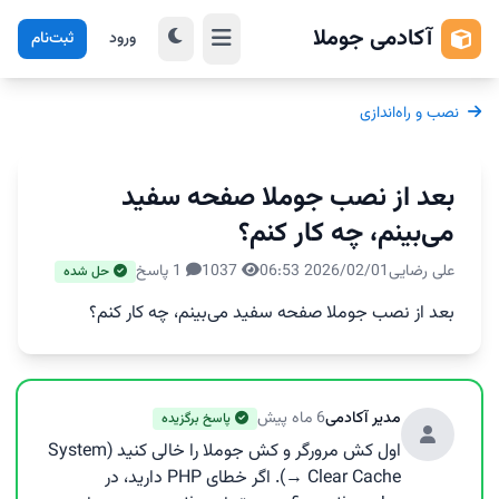
آکادمی جوملا
ورود
ثبت‌نام
نصب و راه‌اندازی
بعد از نصب جوملا صفحه سفید
می‌بینم، چه کار کنم؟
علی رضایی
2026/02/01 06:53
1037
1 پاسخ
حل شده
بعد از نصب جوملا صفحه سفید می‌بینم، چه کار کنم؟
مدیر آکادمی
6 ماه پیش
پاسخ برگزیده
اول کش مرورگر و کش جوملا را خالی کنید (System
→ Clear Cache). اگر خطای PHP دارید، در